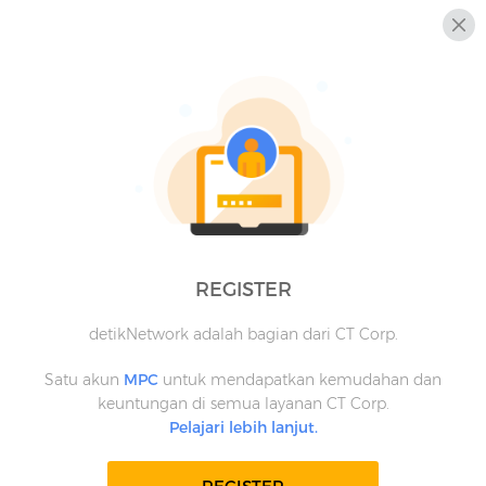
REGISTER
detikNetwork adalah bagian dari CT Corp.
Satu akun
MPC
untuk mendapatkan kemudahan dan
keuntungan di semua layanan CT Corp.
Pelajari lebih lanjut.