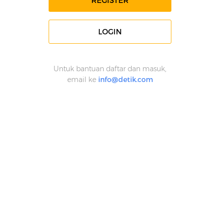
REGISTER
LOGIN
Untuk bantuan daftar dan masuk,
email ke
info@detik.com