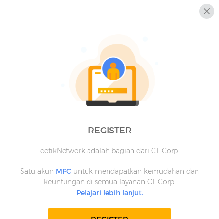
REGISTER
detikNetwork adalah bagian dari CT Corp.
Satu akun
MPC
untuk mendapatkan kemudahan dan
keuntungan di semua layanan CT Corp.
Pelajari lebih lanjut.