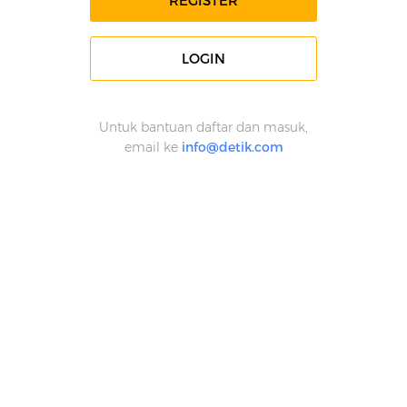
REGISTER
LOGIN
Untuk bantuan daftar dan masuk,
email ke
info@detik.com