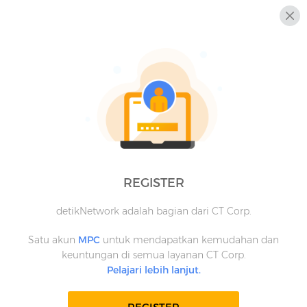
REGISTER
detikNetwork adalah bagian dari CT Corp.
Satu akun
MPC
untuk mendapatkan kemudahan dan
keuntungan di semua layanan CT Corp.
Pelajari lebih lanjut.