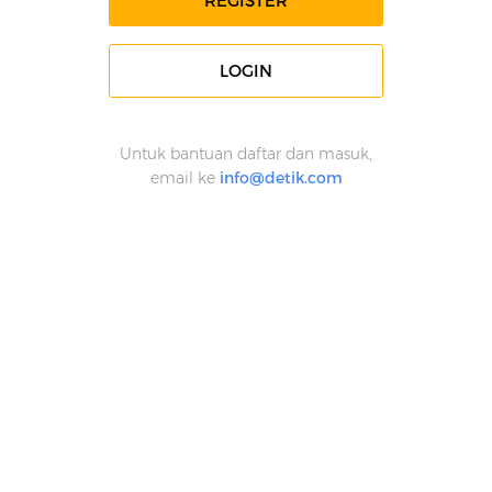
REGISTER
LOGIN
Untuk bantuan daftar dan masuk,
email ke
info@detik.com