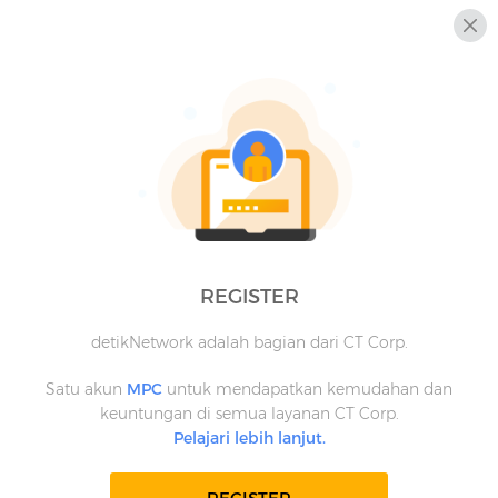
REGISTER
detikNetwork adalah bagian dari CT Corp.
Satu akun
MPC
untuk mendapatkan kemudahan dan
keuntungan di semua layanan CT Corp.
Pelajari lebih lanjut.