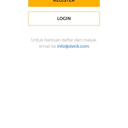
REGISTER
LOGIN
Untuk bantuan daftar dan masuk,
email ke
info@detik.com