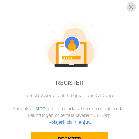
REGISTER
detikNetwork adalah bagian dari CT Corp.
Satu akun
MPC
untuk mendapatkan kemudahan dan
keuntungan di semua layanan CT Corp.
Pelajari lebih lanjut.