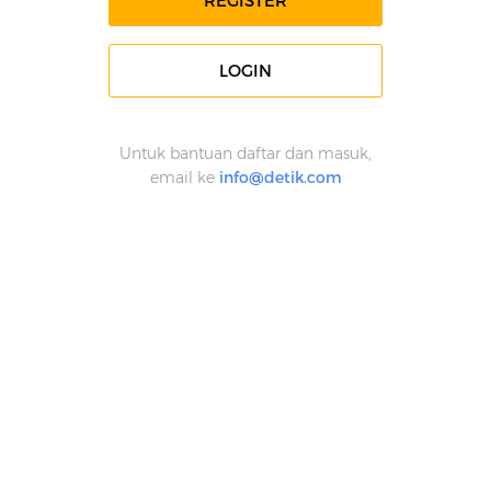
REGISTER
LOGIN
Untuk bantuan daftar dan masuk,
email ke
info@detik.com