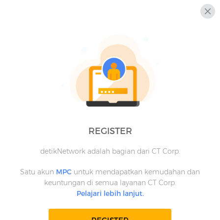
REGISTER
detikNetwork adalah bagian dari CT Corp.
Satu akun
MPC
untuk mendapatkan kemudahan dan
keuntungan di semua layanan CT Corp.
Pelajari lebih lanjut.