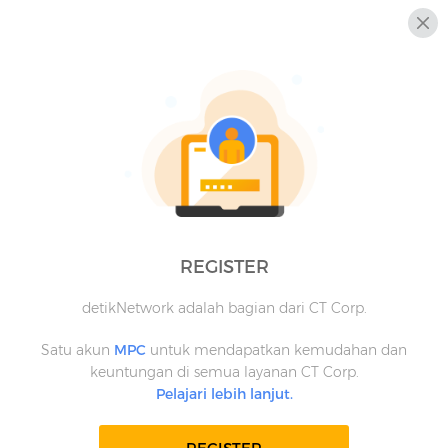
REGISTER
detikNetwork adalah bagian dari CT Corp.
Satu akun
MPC
untuk mendapatkan kemudahan dan
keuntungan di semua layanan CT Corp.
Pelajari lebih lanjut.