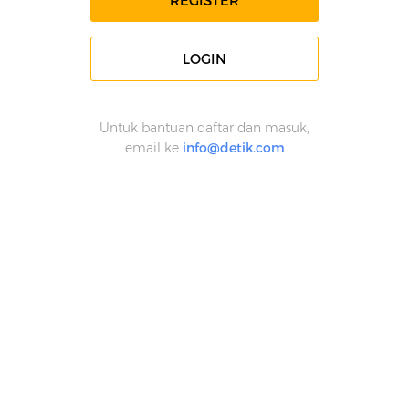
REGISTER
LOGIN
Untuk bantuan daftar dan masuk,
email ke
info@detik.com