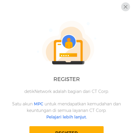
REGISTER
detikNetwork adalah bagian dari CT Corp.
Satu akun
MPC
untuk mendapatkan kemudahan dan
keuntungan di semua layanan CT Corp.
Pelajari lebih lanjut.