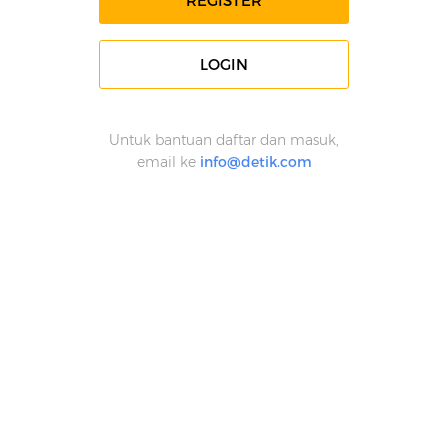
REGISTER
LOGIN
Untuk bantuan daftar dan masuk,
email ke
info@detik.com