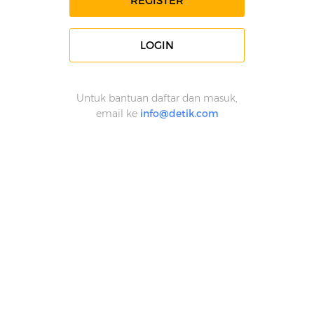
REGISTER
LOGIN
Untuk bantuan daftar dan masuk,
email ke
info@detik.com