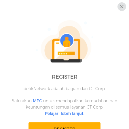
REGISTER
detikNetwork adalah bagian dari CT Corp.
Satu akun
MPC
untuk mendapatkan kemudahan dan
keuntungan di semua layanan CT Corp.
Pelajari lebih lanjut.