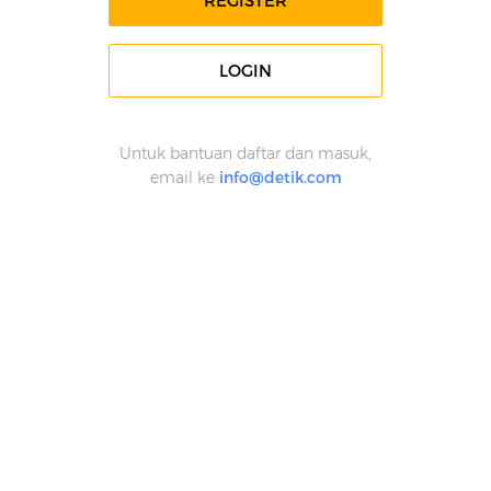
REGISTER
LOGIN
Untuk bantuan daftar dan masuk,
email ke
info@detik.com