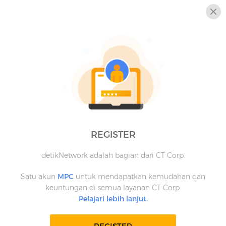
REGISTER
detikNetwork adalah bagian dari CT Corp.
Satu akun
MPC
untuk mendapatkan kemudahan dan
keuntungan di semua layanan CT Corp.
Pelajari lebih lanjut.