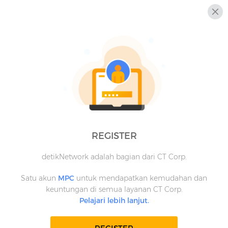
REGISTER
detikNetwork adalah bagian dari CT Corp.
Satu akun
MPC
untuk mendapatkan kemudahan dan
keuntungan di semua layanan CT Corp.
Pelajari lebih lanjut.