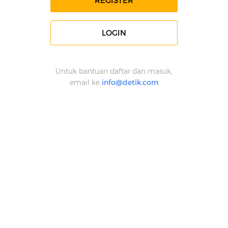
REGISTER
LOGIN
Untuk bantuan daftar dan masuk,
email ke
info@detik.com