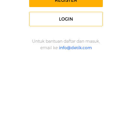
REGISTER
LOGIN
Untuk bantuan daftar dan masuk,
email ke
info@detik.com