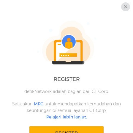
REGISTER
detikNetwork adalah bagian dari CT Corp.
Satu akun
MPC
untuk mendapatkan kemudahan dan
keuntungan di semua layanan CT Corp.
Pelajari lebih lanjut.