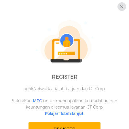
REGISTER
detikNetwork adalah bagian dari CT Corp.
Satu akun
MPC
untuk mendapatkan kemudahan dan
keuntungan di semua layanan CT Corp.
Pelajari lebih lanjut.