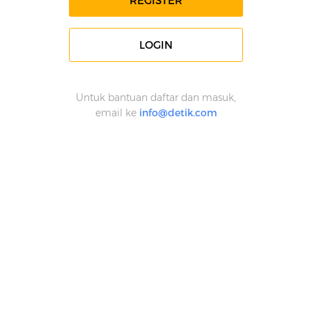
REGISTER
LOGIN
Untuk bantuan daftar dan masuk,
email ke
info@detik.com