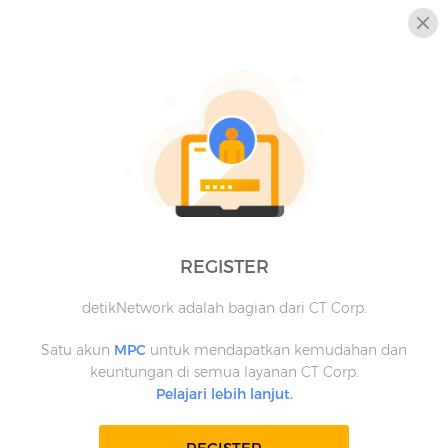
REGISTER
detikNetwork adalah bagian dari CT Corp.
Satu akun
MPC
untuk mendapatkan kemudahan dan
keuntungan di semua layanan CT Corp.
Pelajari lebih lanjut.