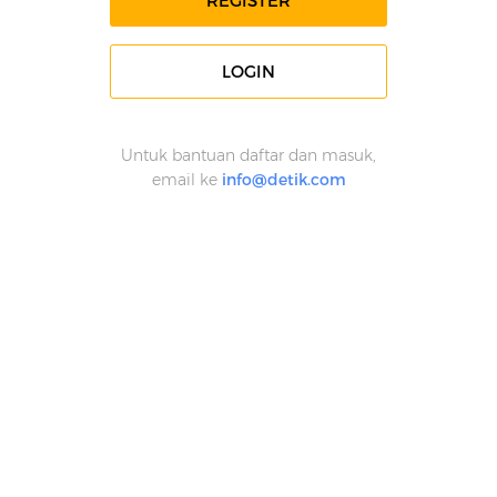
REGISTER
LOGIN
Untuk bantuan daftar dan masuk,
email ke
info@detik.com