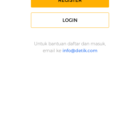
REGISTER
LOGIN
Untuk bantuan daftar dan masuk,
email ke
info@detik.com