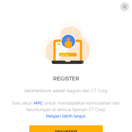
REGISTER
detikNetwork adalah bagian dari CT Corp.
Satu akun
MPC
untuk mendapatkan kemudahan dan
keuntungan di semua layanan CT Corp.
Pelajari lebih lanjut.