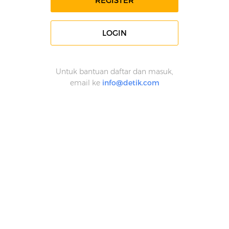
REGISTER
LOGIN
Untuk bantuan daftar dan masuk,
email ke
info@detik.com