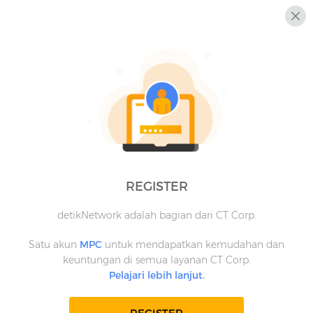
REGISTER
detikNetwork adalah bagian dari CT Corp.
Satu akun
MPC
untuk mendapatkan kemudahan dan
keuntungan di semua layanan CT Corp.
Pelajari lebih lanjut.