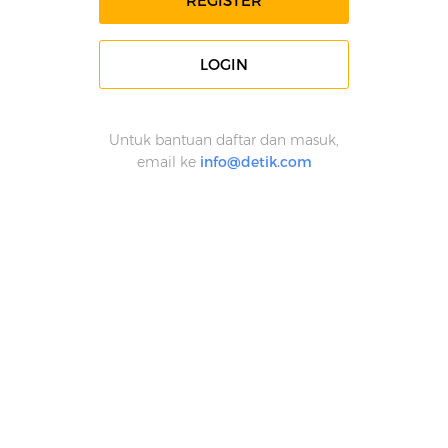
REGISTER
LOGIN
Untuk bantuan daftar dan masuk,
email ke
info@detik.com