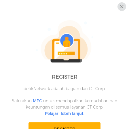
REGISTER
detikNetwork adalah bagian dari CT Corp.
Satu akun
MPC
untuk mendapatkan kemudahan dan
keuntungan di semua layanan CT Corp.
Pelajari lebih lanjut.