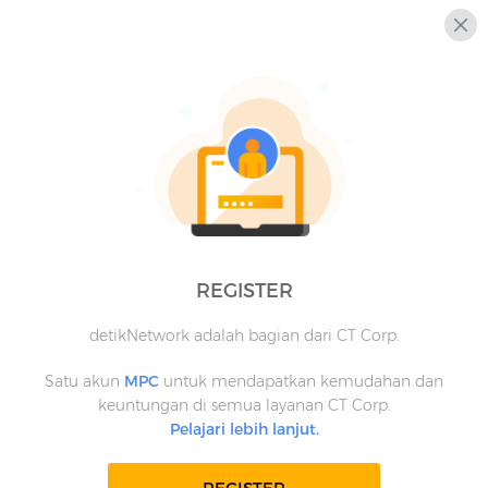
REGISTER
detikNetwork adalah bagian dari CT Corp.
Satu akun
MPC
untuk mendapatkan kemudahan dan
keuntungan di semua layanan CT Corp.
Pelajari lebih lanjut.