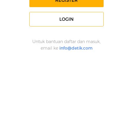
REGISTER
LOGIN
Untuk bantuan daftar dan masuk,
email ke
info@detik.com