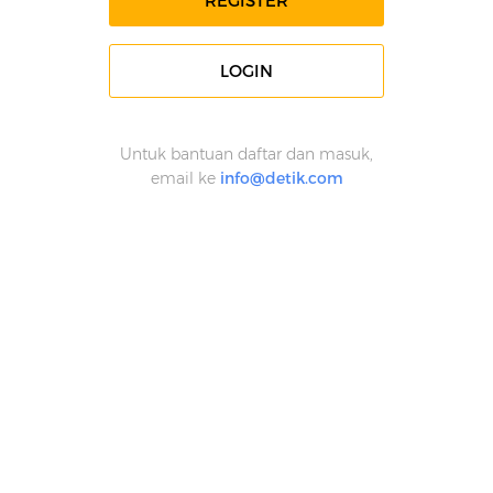
REGISTER
LOGIN
Untuk bantuan daftar dan masuk,
email ke
info@detik.com