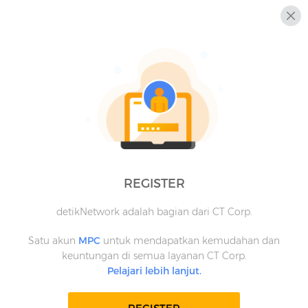
REGISTER
detikNetwork adalah bagian dari CT Corp.
Satu akun
MPC
untuk mendapatkan kemudahan dan
keuntungan di semua layanan CT Corp.
Pelajari lebih lanjut.