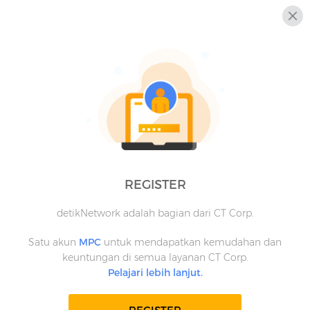
REGISTER
detikNetwork adalah bagian dari CT Corp.
Satu akun
MPC
untuk mendapatkan kemudahan dan
keuntungan di semua layanan CT Corp.
Pelajari lebih lanjut.