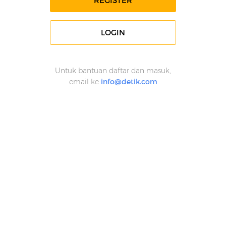
REGISTER
LOGIN
Untuk bantuan daftar dan masuk,
email ke
info@detik.com