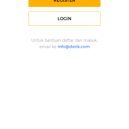
REGISTER
LOGIN
Untuk bantuan daftar dan masuk,
email ke
info@detik.com