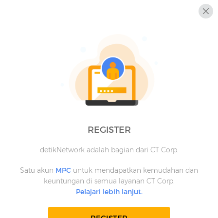
REGISTER
detikNetwork adalah bagian dari CT Corp.
Satu akun
MPC
untuk mendapatkan kemudahan dan
keuntungan di semua layanan CT Corp.
Pelajari lebih lanjut.