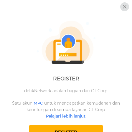
REGISTER
detikNetwork adalah bagian dari CT Corp.
Satu akun
MPC
untuk mendapatkan kemudahan dan
keuntungan di semua layanan CT Corp.
Pelajari lebih lanjut.