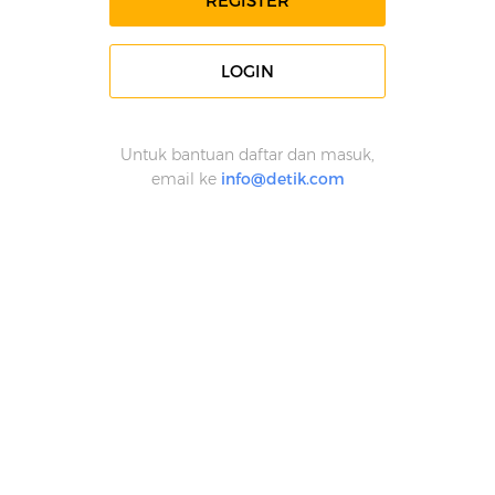
REGISTER
LOGIN
Untuk bantuan daftar dan masuk,
email ke
info@detik.com