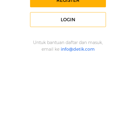
REGISTER
LOGIN
Untuk bantuan daftar dan masuk,
email ke
info@detik.com