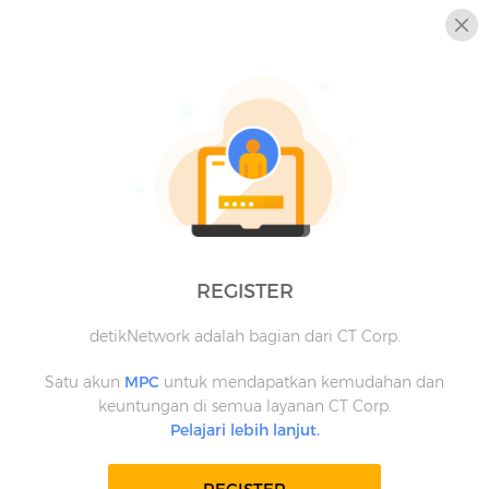
REGISTER
detikNetwork adalah bagian dari CT Corp.
Satu akun
MPC
untuk mendapatkan kemudahan dan
keuntungan di semua layanan CT Corp.
Pelajari lebih lanjut.