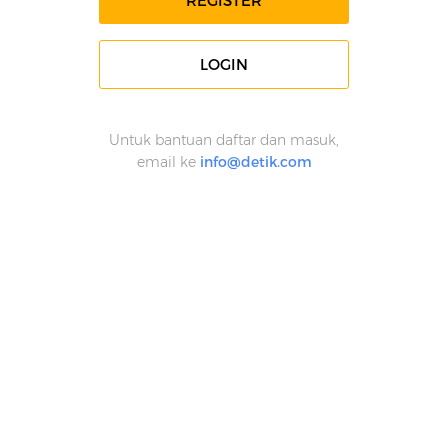
REGISTER
LOGIN
Untuk bantuan daftar dan masuk,
email ke
info@detik.com