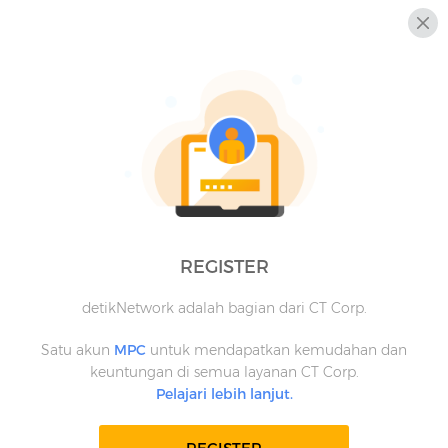
REGISTER
detikNetwork adalah bagian dari CT Corp.
Satu akun
MPC
untuk mendapatkan kemudahan dan
keuntungan di semua layanan CT Corp.
Pelajari lebih lanjut.