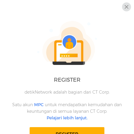
REGISTER
detikNetwork adalah bagian dari CT Corp.
Satu akun
MPC
untuk mendapatkan kemudahan dan
keuntungan di semua layanan CT Corp.
Pelajari lebih lanjut.