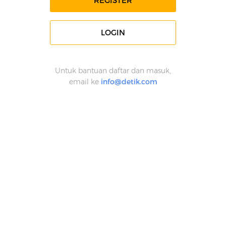
REGISTER
LOGIN
Untuk bantuan daftar dan masuk,
email ke
info@detik.com