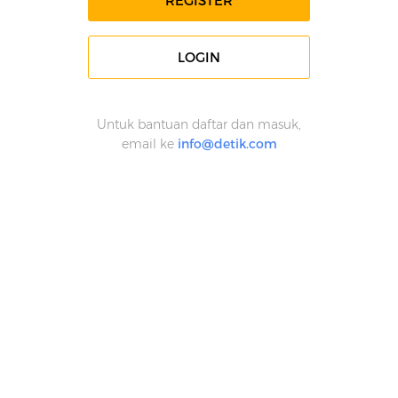
REGISTER
LOGIN
Untuk bantuan daftar dan masuk,
email ke
info@detik.com