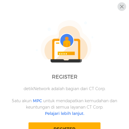
REGISTER
detikNetwork adalah bagian dari CT Corp.
Satu akun
MPC
untuk mendapatkan kemudahan dan
keuntungan di semua layanan CT Corp.
Pelajari lebih lanjut.