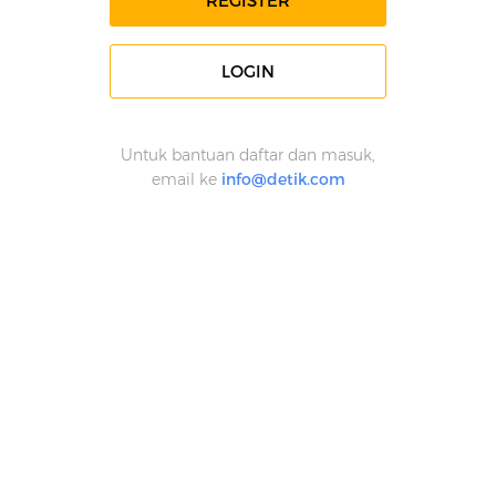
REGISTER
LOGIN
Untuk bantuan daftar dan masuk,
email ke
info@detik.com