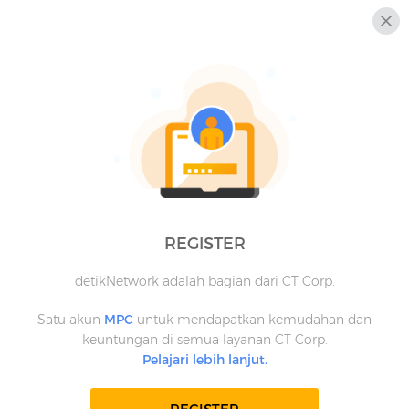
REGISTER
detikNetwork adalah bagian dari CT Corp.
Satu akun
MPC
untuk mendapatkan kemudahan dan
keuntungan di semua layanan CT Corp.
Pelajari lebih lanjut.