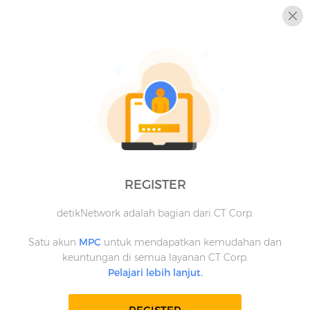
REGISTER
detikNetwork adalah bagian dari CT Corp.
Satu akun
MPC
untuk mendapatkan kemudahan dan
keuntungan di semua layanan CT Corp.
Pelajari lebih lanjut.