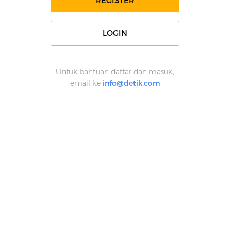
REGISTER
LOGIN
Untuk bantuan daftar dan masuk,
email ke
info@detik.com