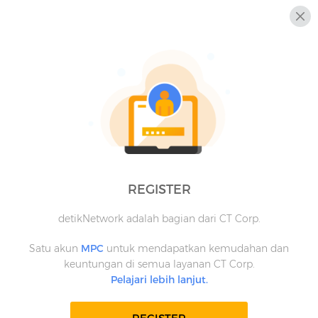
REGISTER
detikNetwork adalah bagian dari CT Corp.
Satu akun
MPC
untuk mendapatkan kemudahan dan
keuntungan di semua layanan CT Corp.
Pelajari lebih lanjut.