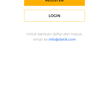
REGISTER
LOGIN
Untuk bantuan daftar dan masuk,
email ke
info@detik.com