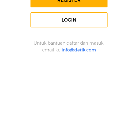
REGISTER
LOGIN
Untuk bantuan daftar dan masuk,
email ke
info@detik.com