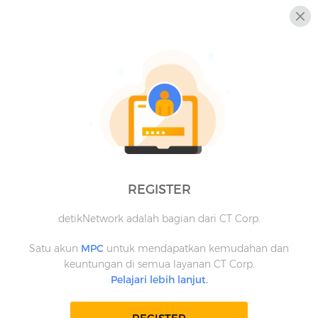
REGISTER
detikNetwork adalah bagian dari CT Corp.
Satu akun
MPC
untuk mendapatkan kemudahan dan
keuntungan di semua layanan CT Corp.
Pelajari lebih lanjut.