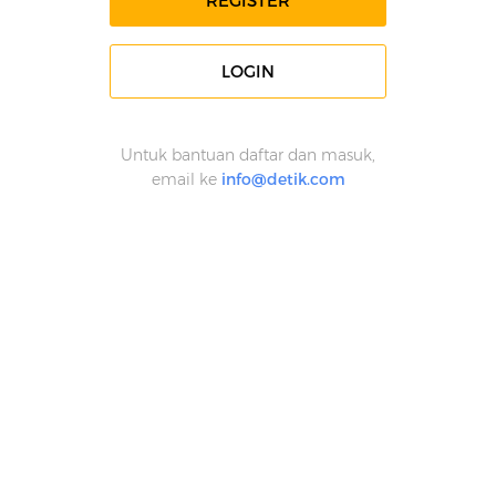
REGISTER
LOGIN
Untuk bantuan daftar dan masuk,
email ke
info@detik.com