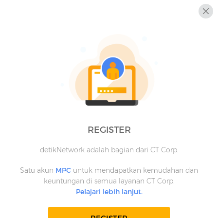
REGISTER
detikNetwork adalah bagian dari CT Corp.
Satu akun
MPC
untuk mendapatkan kemudahan dan
keuntungan di semua layanan CT Corp.
Pelajari lebih lanjut.