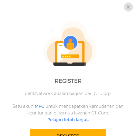
REGISTER
detikNetwork adalah bagian dari CT Corp.
Satu akun
MPC
untuk mendapatkan kemudahan dan
keuntungan di semua layanan CT Corp.
Pelajari lebih lanjut.