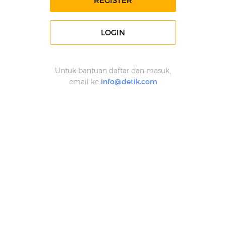
REGISTER
LOGIN
Untuk bantuan daftar dan masuk,
email ke
info@detik.com