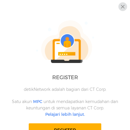
REGISTER
detikNetwork adalah bagian dari CT Corp.
Satu akun
MPC
untuk mendapatkan kemudahan dan
keuntungan di semua layanan CT Corp.
Pelajari lebih lanjut.