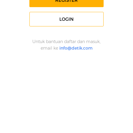
REGISTER
LOGIN
Untuk bantuan daftar dan masuk,
email ke
info@detik.com