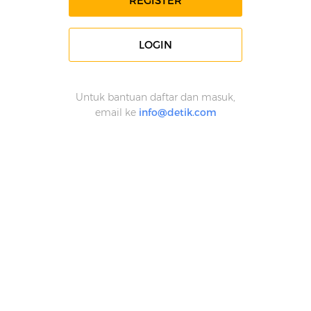
REGISTER
LOGIN
Untuk bantuan daftar dan masuk,
email ke
info@detik.com