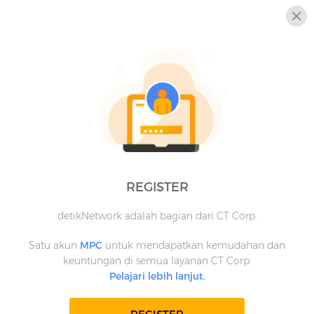
REGISTER
detikNetwork adalah bagian dari CT Corp.
Satu akun
MPC
untuk mendapatkan kemudahan dan
keuntungan di semua layanan CT Corp.
Pelajari lebih lanjut.