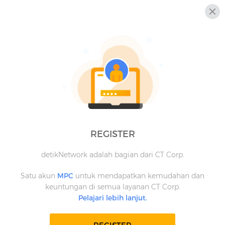
REGISTER
detikNetwork adalah bagian dari CT Corp.
Satu akun
MPC
untuk mendapatkan kemudahan dan
keuntungan di semua layanan CT Corp.
Pelajari lebih lanjut.