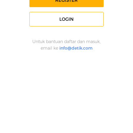
REGISTER
LOGIN
Untuk bantuan daftar dan masuk,
email ke
info@detik.com