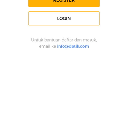
REGISTER
LOGIN
Untuk bantuan daftar dan masuk,
email ke
info@detik.com