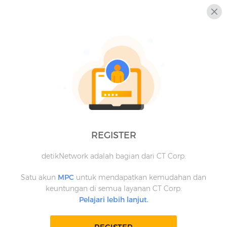
REGISTER
detikNetwork adalah bagian dari CT Corp.
Satu akun
MPC
untuk mendapatkan kemudahan dan
keuntungan di semua layanan CT Corp.
Pelajari lebih lanjut.