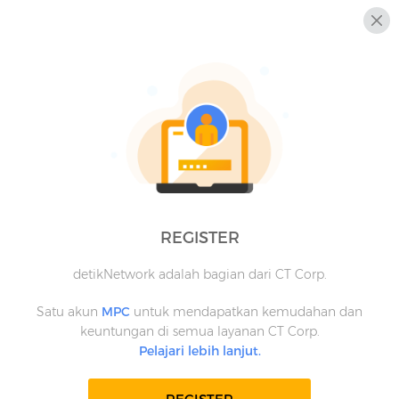
REGISTER
detikNetwork adalah bagian dari CT Corp.
Satu akun
MPC
untuk mendapatkan kemudahan dan
keuntungan di semua layanan CT Corp.
Pelajari lebih lanjut.