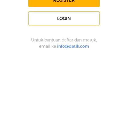
REGISTER
LOGIN
Untuk bantuan daftar dan masuk,
email ke
info@detik.com