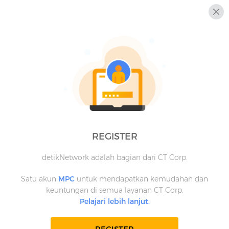
REGISTER
detikNetwork adalah bagian dari CT Corp.
Satu akun
MPC
untuk mendapatkan kemudahan dan
keuntungan di semua layanan CT Corp.
Pelajari lebih lanjut.