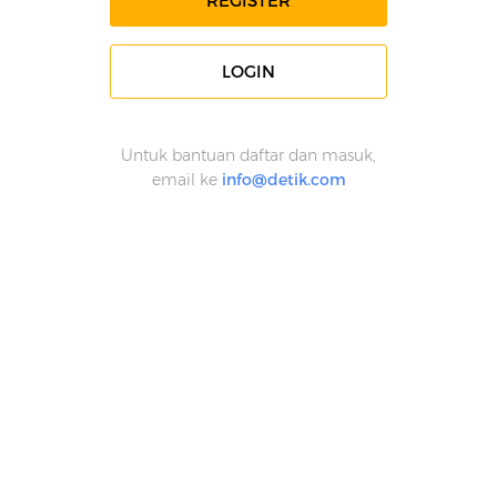
REGISTER
LOGIN
Untuk bantuan daftar dan masuk,
email ke
info@detik.com