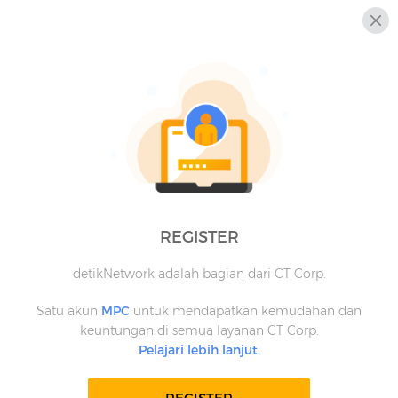
REGISTER
detikNetwork adalah bagian dari CT Corp.
Satu akun
MPC
untuk mendapatkan kemudahan dan
keuntungan di semua layanan CT Corp.
Pelajari lebih lanjut.