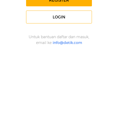
REGISTER
LOGIN
Untuk bantuan daftar dan masuk,
email ke
info@detik.com