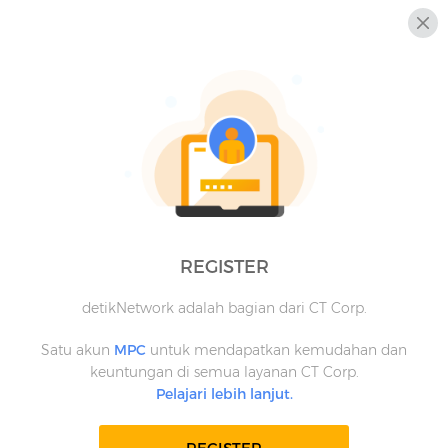
REGISTER
detikNetwork adalah bagian dari CT Corp.
Satu akun
MPC
untuk mendapatkan kemudahan dan
keuntungan di semua layanan CT Corp.
Pelajari lebih lanjut.