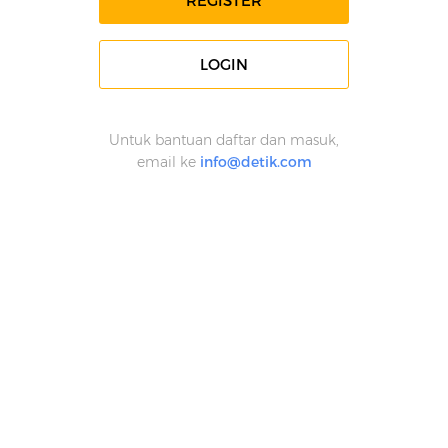
REGISTER
LOGIN
Untuk bantuan daftar dan masuk,
email ke
info@detik.com