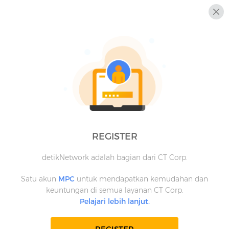
REGISTER
detikNetwork adalah bagian dari CT Corp.
Satu akun
MPC
untuk mendapatkan kemudahan dan
keuntungan di semua layanan CT Corp.
Pelajari lebih lanjut.