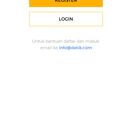
REGISTER
LOGIN
Untuk bantuan daftar dan masuk,
email ke
info@detik.com