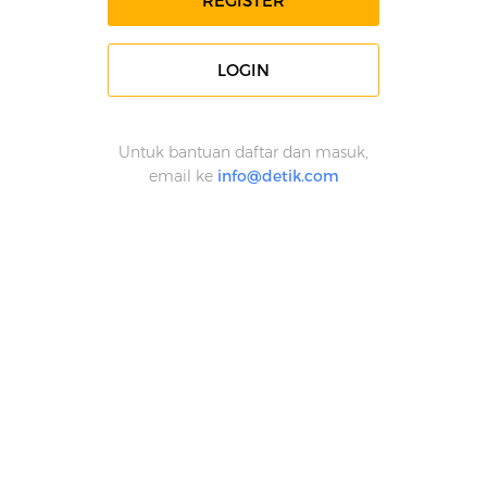
REGISTER
LOGIN
Untuk bantuan daftar dan masuk,
email ke
info@detik.com