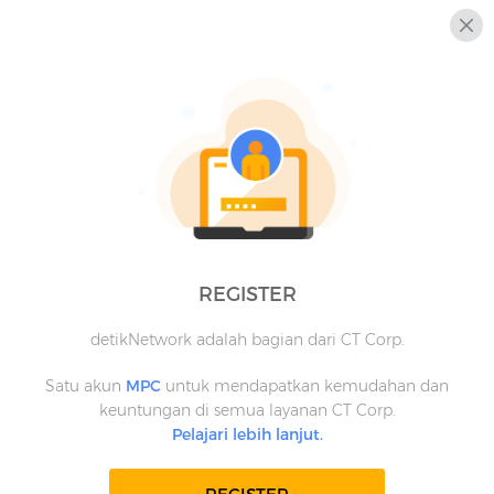
REGISTER
detikNetwork adalah bagian dari CT Corp.
Satu akun
MPC
untuk mendapatkan kemudahan dan
keuntungan di semua layanan CT Corp.
Pelajari lebih lanjut.