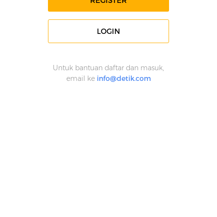
REGISTER
LOGIN
Untuk bantuan daftar dan masuk,
email ke
info@detik.com