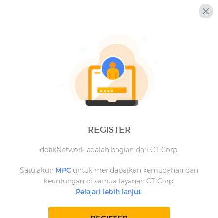
REGISTER
detikNetwork adalah bagian dari CT Corp.
Satu akun
MPC
untuk mendapatkan kemudahan dan
keuntungan di semua layanan CT Corp.
Pelajari lebih lanjut.