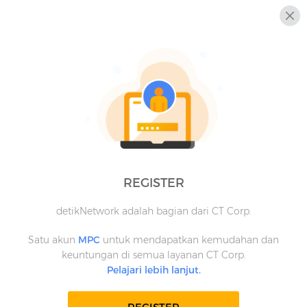
REGISTER
detikNetwork adalah bagian dari CT Corp.
Satu akun
MPC
untuk mendapatkan kemudahan dan
keuntungan di semua layanan CT Corp.
Pelajari lebih lanjut.