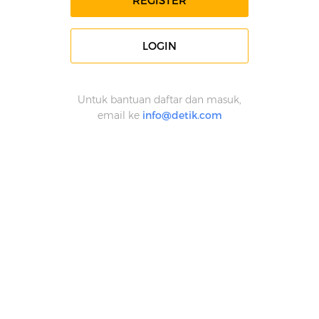
REGISTER
LOGIN
Untuk bantuan daftar dan masuk,
email ke
info@detik.com