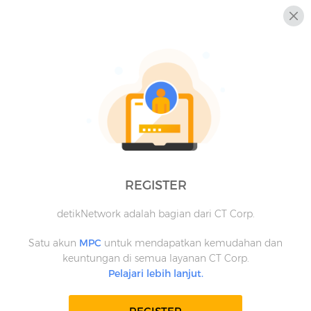
REGISTER
detikNetwork adalah bagian dari CT Corp.
Satu akun
MPC
untuk mendapatkan kemudahan dan
keuntungan di semua layanan CT Corp.
Pelajari lebih lanjut.