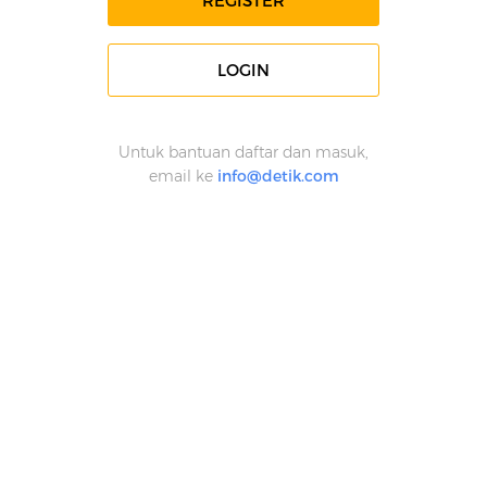
REGISTER
LOGIN
Untuk bantuan daftar dan masuk,
email ke
info@detik.com