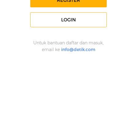
REGISTER
LOGIN
Untuk bantuan daftar dan masuk,
email ke
info@detik.com