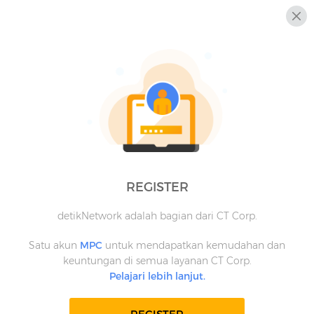
REGISTER
detikNetwork adalah bagian dari CT Corp.
Satu akun
MPC
untuk mendapatkan kemudahan dan
keuntungan di semua layanan CT Corp.
Pelajari lebih lanjut.