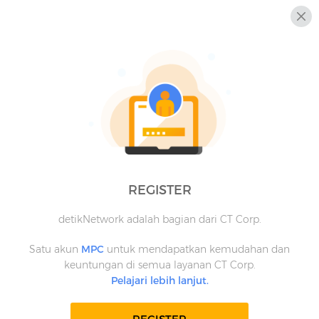
REGISTER
detikNetwork adalah bagian dari CT Corp.
Satu akun
MPC
untuk mendapatkan kemudahan dan
keuntungan di semua layanan CT Corp.
Pelajari lebih lanjut.