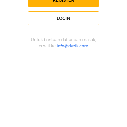
REGISTER
LOGIN
Untuk bantuan daftar dan masuk,
email ke
info@detik.com