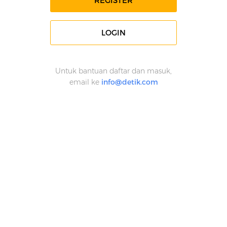
REGISTER
LOGIN
Untuk bantuan daftar dan masuk,
email ke
info@detik.com