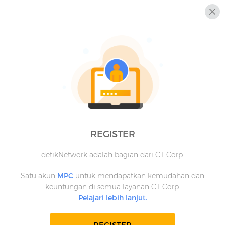
REGISTER
detikNetwork adalah bagian dari CT Corp.
Satu akun
MPC
untuk mendapatkan kemudahan dan
keuntungan di semua layanan CT Corp.
Pelajari lebih lanjut.