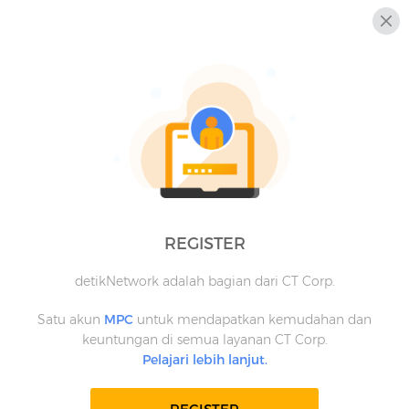
REGISTER
detikNetwork adalah bagian dari CT Corp.
Satu akun
MPC
untuk mendapatkan kemudahan dan
keuntungan di semua layanan CT Corp.
Pelajari lebih lanjut.