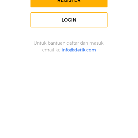
REGISTER
LOGIN
Untuk bantuan daftar dan masuk,
email ke
info@detik.com