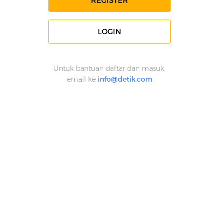
REGISTER
LOGIN
Untuk bantuan daftar dan masuk,
email ke
info@detik.com