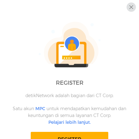
REGISTER
detikNetwork adalah bagian dari CT Corp.
Satu akun
MPC
untuk mendapatkan kemudahan dan
keuntungan di semua layanan CT Corp.
Pelajari lebih lanjut.